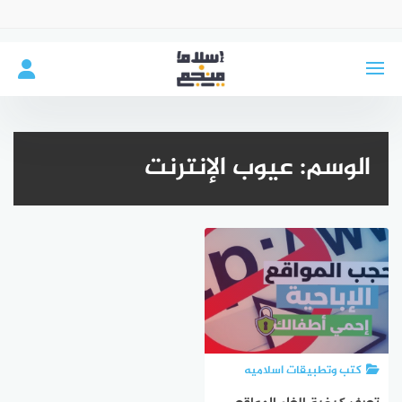
لتجاوز
لى
لمحتوى
الوسم:
عيوب الإنترنت
كتب وتطبيقات اسلاميه