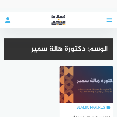
لتجاوز
لى
لمحتوى
الوسم:
دكتورة هالة سمير
ISLAMIC FIGURES