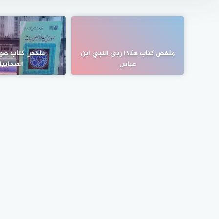
ملخص كتاب هكذا ربى النبي ابن
ملخص كتاب صور 
عباس
الصحابيا