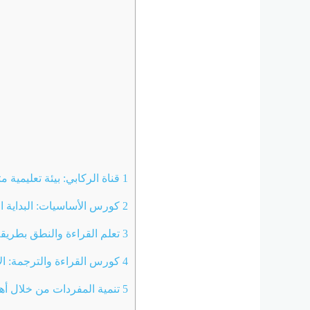
1
قناة الركابي: بيئة تعليمية م
2
كورس الأساسيات: البداية ا
3
تعلم القراءة والنطق بطري
4
كورس القراءة والترجمة: الا
5
تنمية المفردات من خلال أه