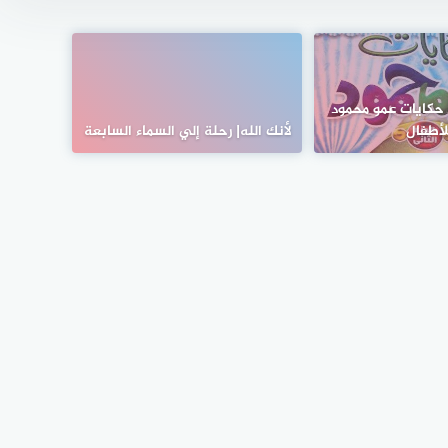
 حكايات عمو محمود
لأطفال
لأنك الله| رحلة إلي السماء السابعة