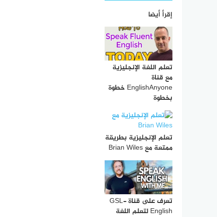
إقرأ أيضا
تعلم اللغة الإنجليزية
مع قناة
EnglishAnyone خطوة
بخطوة
تعلم الإنجليزية بطريقة
ممتعة مع Brian Wiles
تعرف على قناة GSL-
English لتعلم اللغة