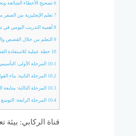
6
تصحيح الأخطاء الشائعة وت
7
تعلم الإنجليزية من الصفر مع
8
أهمية التدريب اليومي في ت
9
التعلم من خلال القصص والم
10
خطة عملية للاستفادة الق
10.1
المرحلة الأولى: التأسيس
10.2
المرحلة الثانية: بناء الق
10.3
المرحلة الثالثة: متابعة 
10.4
المرحلة الرابعة: التوسع 
قناة الركابي: بيئة ت