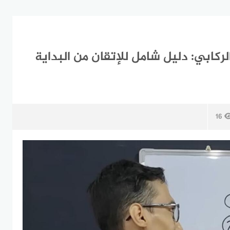
لركابي: دليل شامل للإتقان من البداية
16