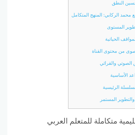
حسين النطق
 محمد الركابي: المنهج المتكامل
طوير المستوى
واقف الحياتية
صوى من محتوى القناة
 الصوتي والقرائي
واعد الأساسية
السلسلة الرئيسية
والتطوير المستمر
عليمية متكاملة للمتعلم العربي