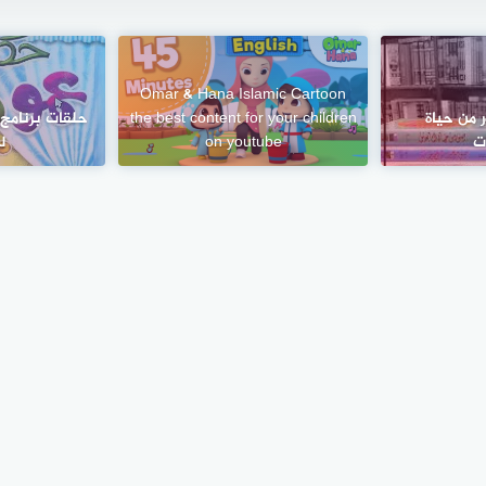
Omar & Hana Islamic Cartoon
من حياة
the best content for your children
حلقات برنامج
ت
on youtube
ل