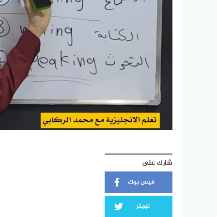
شارك على
فيس بوك
تويتر