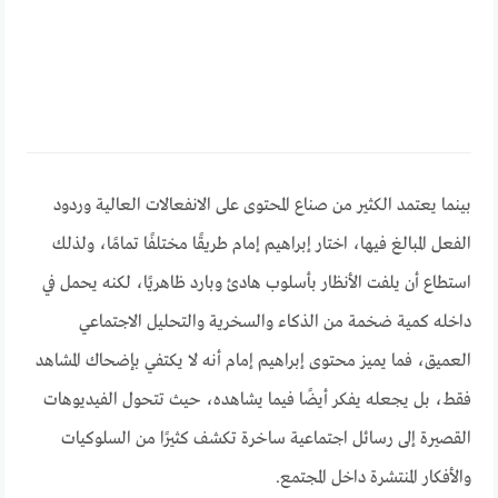
بينما يعتمد الكثير من صناع المحتوى على الانفعالات العالية وردود
الفعل المبالغ فيها، اختار إبراهيم إمام طريقًا مختلفًا تمامًا، ولذلك
استطاع أن يلفت الأنظار بأسلوب هادئ وبارد ظاهريًا، لكنه يحمل في
داخله كمية ضخمة من الذكاء والسخرية والتحليل الاجتماعي
العميق، فما يميز محتوى إبراهيم إمام أنه لا يكتفي بإضحاك المشاهد
فقط، بل يجعله يفكر أيضًا فيما يشاهده، حيث تتحول الفيديوهات
القصيرة إلى رسائل اجتماعية ساخرة تكشف كثيرًا من السلوكيات
والأفكار المنتشرة داخل المجتمع.