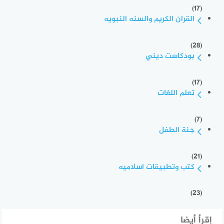
(17)
القران الكريم والسنه النبويه
(28)
بودكاست ديني
(17)
تعلم اللغات
(7)
جنة الطفل
(21)
كتب وتطبيقات اسلاميه
(23)
إقرأ أيضا