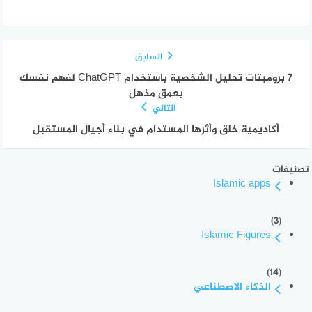
السابق
7 برومبتات تحليل الشخصية باستخدام ChatGPT لفهم نفسك
بعمق مذهل
التالي
أكاديمية خلق وأثرها المستدام في بناء أجيال المستقبل
تصنيفات
Islamic apps
(3)
Islamic Figures
(14)
الذكاء الاصطناعي