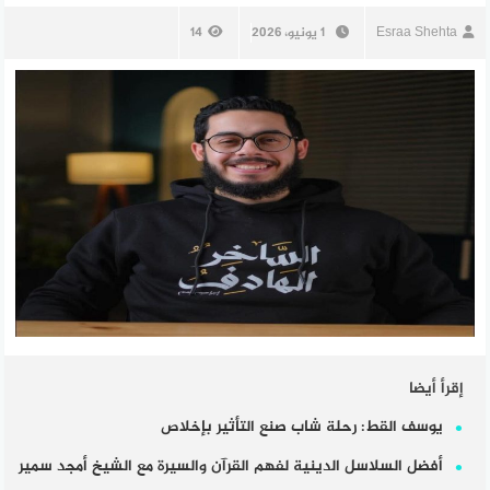
Esraa Shehta
1 يونيو، 2026
14
إقرأ أيضا
يوسف القط: رحلة شاب صنع التأثير بإخلاص
أفضل السلاسل الدينية لفهم القرآن والسيرة مع الشيخ أمجد سمير