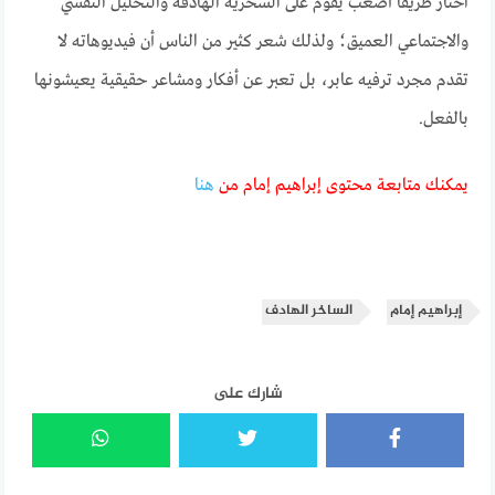
اختار طريقًا أصعب يقوم على السخرية الهادفة والتحليل النفسي
والاجتماعي العميق؛ ولذلك شعر كثير من الناس أن فيديوهاته لا
تقدم مجرد ترفيه عابر، بل تعبر عن أفكار ومشاعر حقيقية يعيشونها
بالفعل.
يمكنك متابعة محتوى إبراهيم إمام من
هنا
إبراهيم إمام
الساخر الهادف
شارك على