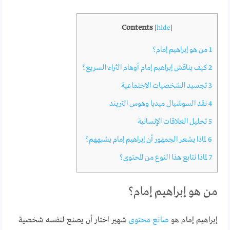
Contents
[
hide
]
1
من هو إبراهيم إمام؟
2
كيف يناقش إبراهيم إمام أوهام الثراء السريع؟
3
تجسيد الشخصيات الاجتماعية
4
نقد السوشيال ميديا وهوس التريند
5
تحليل العلاقات الإنسانية
6
لماذا يشعر الجمهور أن إبراهيم إمام يشبههم؟
7
لماذا نتابع هذا النوع من المحتوى؟
من هو إبراهيم إمام؟
إبراهيم إمام هو
صانع محتوى
شهير اختار أن يصنع لنفسه شخصية