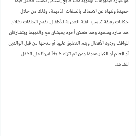
هو عبارة فيديوهات توعوية ذات طابع إسلامي تكسب الطفل قيمًا
حميدة وتنهاه عن الاتصاف بالصفات الذميمة، وذلك من خلال
حكايات رقيقة تناسب الفئة العمرية للأطفال. يقدم الحلقات بطلان
هما سارة وسعود وهما طفلان أخوة يعيشان مع والديهما ويتشاركان
المواقف وردود الأفعال ويتم التعليق عليها أو مدحها من قبل الوالدين
أو المعلم أو الكبار عمومًا ومن ثم تترك طابعًأ تبرويًا على الطفل
المشاهد.