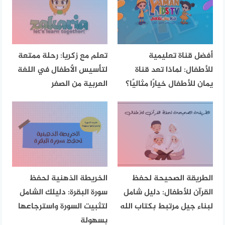
أفضل قناة تعليمية
تعلم مع زكريا: رحلة ممتعة
للأطفال: لماذا تعد قناة
لتأسيس الأطفال في اللغة
يمان للأطفال خيارًا مثاليًا؟
العربية من الصفر
الطريقة الصحيحة لحفظ
الخريطة الذهنية لحفظ
القرآن للأطفال: دليل شامل
سورة البقرة: دليلك الشامل
لبناء جيل مرتبط بكتاب الله
لتثبيت السورة واسترجاعها
بسهولة