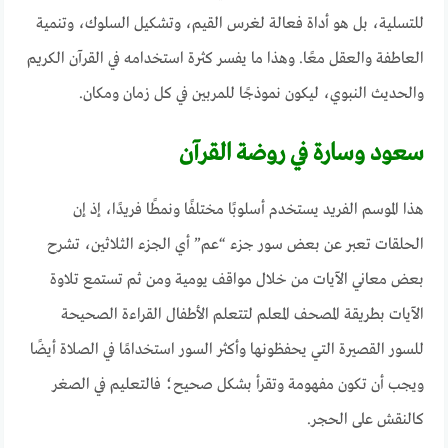
للتسلية، بل هو أداة فعالة لغرس القيم، وتشكيل السلوك، وتنمية
العاطفة والعقل معًا. وهذا ما يفسر كثرة استخدامه في القرآن الكريم
والحديث النبوي، ليكون نموذجًا للمربين في كل زمان ومكان.
سعود وسارة في روضة القرآن
هذا الموسم الفريد يستخدم أسلوبًا مختلفًا ونمطًا فريدًا، إذ إن
الحلقات تعبر عن بعض سور جزء “عم” أي الجزء الثلاثين، تشرح
بعض معاني الآيات من خلال مواقف يومية ومن ثم تستمع تلاوة
الآيات بطريقة المصحف المعلم لتتعلم الأطفال القراءة الصحيحة
للسور القصيرة التي يحفظونها وأكثر السور استخدامًا في الصلاة أيضًا
ويجب أن تكون مفهومة وتقرأ بشكل صحيح؛ فالتعليم في الصغر
كالنقش على الحجر.