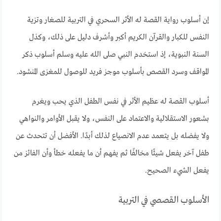
إن أسلوب رواية القصة له الأثر السحري في التربية للصغار وتزية
النفس للكبار والقرآن الكريم أكبر وأشرف دليل على ذلك، وكذل
السنة النبوية، إذ استخدم النبي صلى الله عليه وسلم أسلوب ذكر
المواقف وسرد القصص بأسلوب موجز فريد للوصول للمغزى المنشود.
أسلوب القصة له عظيم الأثر في نفس الطفل الذي يحب ويغرم
بشعور الاستقلالية والاعتماد على النفس، ولا يقبل الأوامر والنواهي
ولا يفضله بل يتعمد عدم الانصياع لذلك أبدًا. الأفضل أن تتحدث عن
طفل آخر يفعل شيئًا مخالفًا ثم يفهم أن ما يفعله خطأ وأن الفائز من
يفعل الشيء الصحيح.
الأسلوب القصصي في التربية