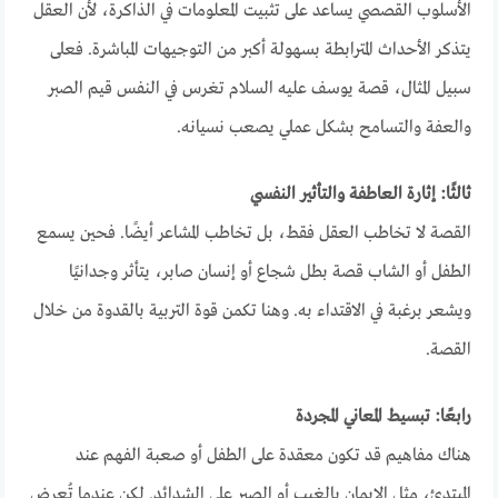
الأسلوب القصصي يساعد على تثبيت المعلومات في الذاكرة، لأن العقل
يتذكر الأحداث المترابطة بسهولة أكبر من التوجيهات المباشرة. فعلى
سبيل المثال، قصة يوسف عليه السلام تغرس في النفس قيم الصبر
والعفة والتسامح بشكل عملي يصعب نسيانه.
ثالثًا: إثارة العاطفة والتأثير النفسي
القصة لا تخاطب العقل فقط، بل تخاطب المشاعر أيضًا. فحين يسمع
الطفل أو الشاب قصة بطل شجاع أو إنسان صابر، يتأثر وجدانيًا
ويشعر برغبة في الاقتداء به. وهنا تكمن قوة التربية بالقدوة من خلال
القصة.
رابعًا: تبسيط المعاني المجردة
هناك مفاهيم قد تكون معقدة على الطفل أو صعبة الفهم عند
المبتدئ، مثل الإيمان بالغيب أو الصبر على الشدائد. لكن عندما تُعرض