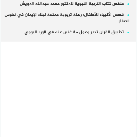
ملخص كتاب التربية النبوية للدكتور محمد عبدالله الدويش
قصص الأنبياء للأطفال: رحلة تربوية ممتعة لبناء الإيمان في نفوس
الصغار
تطبيق القرآن تدبر وعمل – لا غنى عنه في الورد اليومي