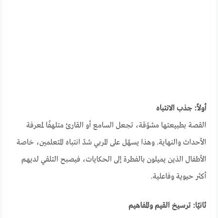
أولاً: جذب الانتباه
القصة بطبيعتها مشوّقة، تجعل السامع أو القارئ متلهفًا لمعرفة
الأحداث والنهاية. وهذا يسهّل على المربي شدّ انتباه المتعلمين، خاصة
الأطفال الذين يميلون بالفطرة إلى الحكايات، فيصبح التلقي لديهم
أكثر حيوية وفاعلية.
ثانيًا: ترسيخ القيم والمفاهيم