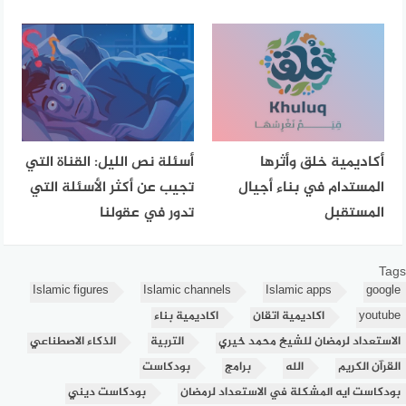
أكاديمية خلق وأثرها
أسئلة نص الليل: القناة التي
المستدام في بناء أجيال
تجيب عن أكثر الأسئلة التي
المستقبل
تدور في عقولنا
Tags
Islamic figures
Islamic channels
Islamic apps
google
youtube
اكاديمية اتقان
اكاديمية بناء
الاستعداد لرمضان للشيخ محمد خيري
التربية
الذكاء الاصطناعي
القرآن الكريم
الله
برامج
بودكاست
بودكاست ايه المشكلة في الاستعداد لرمضان
بودكاست ديني